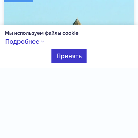
Мы используем файлы cookie
Подробнее
Принять
Завершилась образовательная программа
«Наш край»!