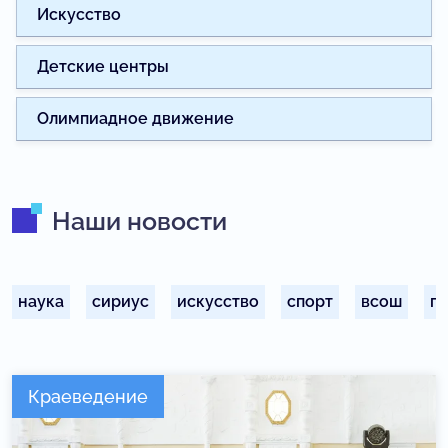
Искусство
Детские центры
Олимпиадное движение
Наши новости
наука
сириус
искусство
спорт
всош
п
Краеведение