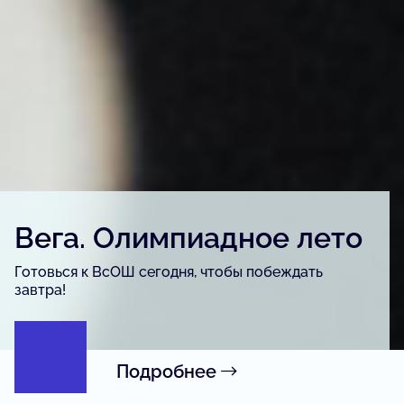
Детский конкурс «Вега.
Артфест»
Для детей и подростков, одарённых в сфере
изобразительного искусства, урбанистики и
журналистики.
Подробнее