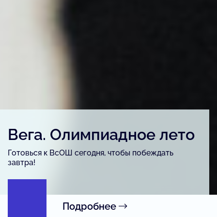
Детский конкурс «Вега.
Артфест»
Для детей и подростков, одарённых в сфере
изобразительного искусства, урбанистики и
журналистики.
Подробнее