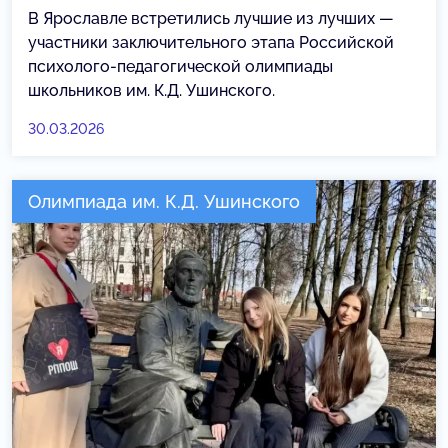
В Ярославле встретились лучшие из лучших —
участники заключительного этапа Российской
психолого-педагогической олимпиады
школьников им. К.Д. Ушинского.
30.03.2026
Олимпиада им. К.Д. Ушинского