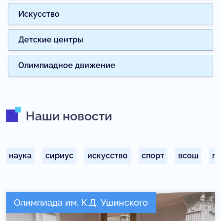
Искусство
Детские центры
Олимпиадное движение
Наши новости
наука
сириус
искусство
спорт
всош
п
Олимпиада им. К.Д. Ушинского