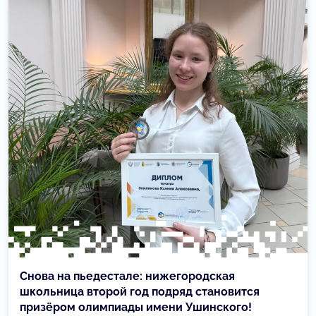
Снова на пьедестале: нижегородская
школьница второй год подряд становится
призёром олимпиады имени Ушинского!