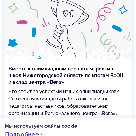
Вместе к олимпиадным вершинам: рейтинг
школ Нижегородской области по итогам ВсОШ
и вклад центра «Вега»
Что стоит за успехами наших олимпиадников?
Слаженная командная работа школьников,
педагогов, наставников, образовательных
организаций и Регионального центра «Вега».
19.06.2026
Мы используем файлы cookie
Подробнее