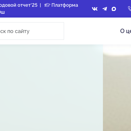
одовой отчет'25
|
Платформа
Ош
О ц