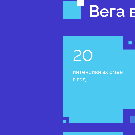
Вега 
20
интенсивных смен
в год