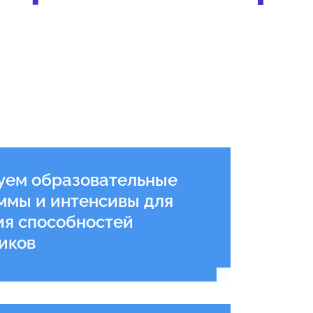
уем образовательные
ммы и интенсивы для
ия способностей
иков
Подробнее