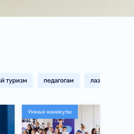
й туризм
педагогам
лазурный
Умные каникулы