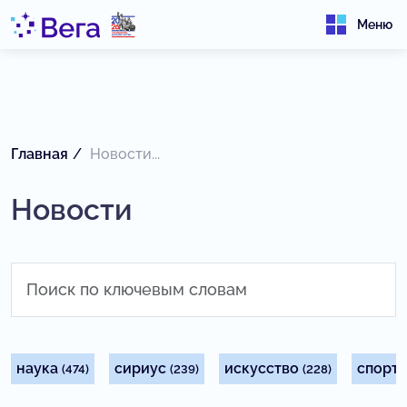
Меню
Главная
Новости...
Новости
наука
сириус
искусство
спорт
(474)
(239)
(228)