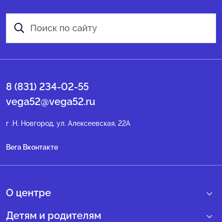
8 (831) 234-02-55
vega52@vega52.ru
г .Н. Новгород, ул. Алексеевская, 22А
Вега Вконтакте
О центре
О нас
Детям и родителям