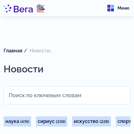
Меню
Главная
Новости...
Новости
наука
сириус
искусство
спорт
(474)
(239)
(228)