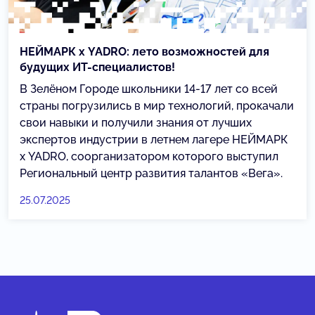
НЕЙМАРК х YADRO: лето возможностей для
будущих ИТ-специалистов!
В Зелёном Городе школьники 14-17 лет со всей
страны погрузились в мир технологий, прокачали
свои навыки и получили знания от лучших
экспертов индустрии в летнем лагере НЕЙМАРК
х YADRO, соорганизатором которого выступил
Региональный центр развития талантов «Вега».
25.07.2025