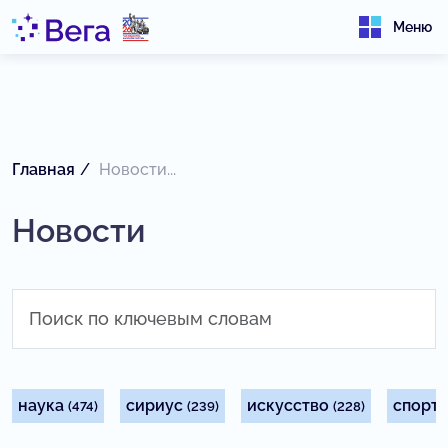
Меню
Главная
Новости...
Новости
наука
сириус
искусство
спорт
(474)
(239)
(228)