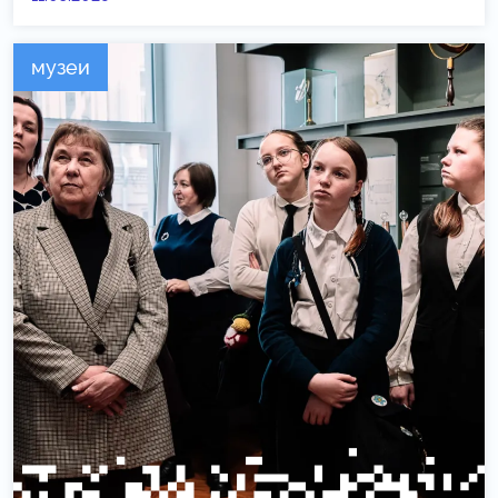
музеи