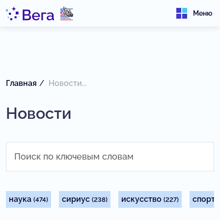
Меню
Главная
Новости...
Новости
наука
сириус
искусство
спорт
(474)
(238)
(227)