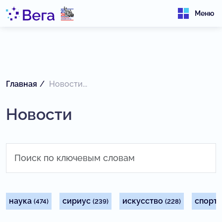
Меню
Главная
Новости...
Новости
наука
сириус
искусство
спорт
(474)
(239)
(228)