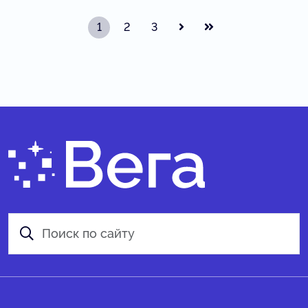
1
2
3