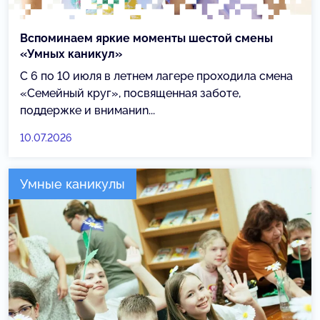
Вспоминаем яркие моменты шестой смены
«Умных каникул»
С 6 по 10 июля в летнем лагере проходила смена
«Семейный круг», посвященная заботе,
поддержке и вниманиn...
10.07.2026
Умные каникулы