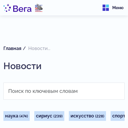
Меню
Главная
Новости...
Новости
наука
сириус
искусство
спорт
(474)
(239)
(228)