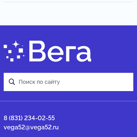
8 (831) 234-02-55
vega52@vega52.ru