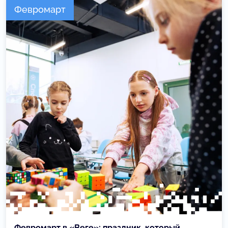
Февромарт
Февромарт в «Веге»: праздник, который