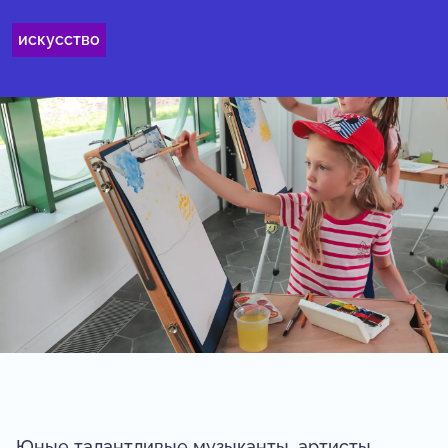
искусство
Юные талантливые музыканты, артисты