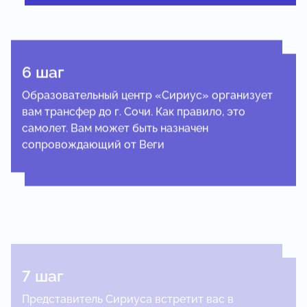
6 шаг
Образовательный центр «Сириус» организует
вам трансфер до г. Сочи. Как правило, это
самолет. Вам может быть назначен
сопровождающий от Веги
7 шаг
Представитель Сириуса встретит вас в
аэропорту Сочи