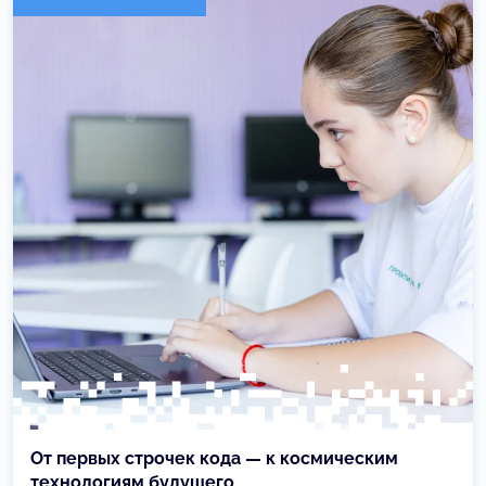
От первых строчек кода — к космическим
технологиям будущего