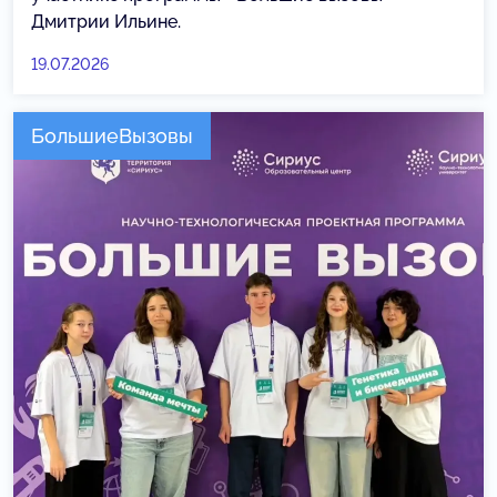
Дмитрии Ильине.
19.07.2026
БольшиеВызовы