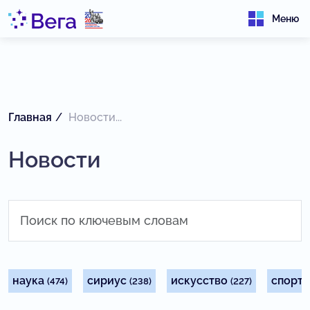
Меню
Главная
Новости...
Новости
наука
сириус
искусство
спорт
(474)
(238)
(227)