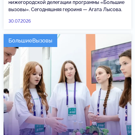
нижегородской делегации программы «Большие
вызовы». Сегодняшняя героиня — Агата Лысова.
30.07.2026
БольшиеВызовы