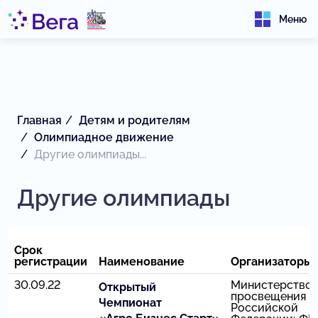
Меню
Главная
Детям и родителям
Олимпиадное движение
Другие олимпиады...
Другие олимпиады
Срок
регистрации
Наименование
Организаторы
30.09.22
Министерство
Открытый
просвещения
Чемпионат
Российской