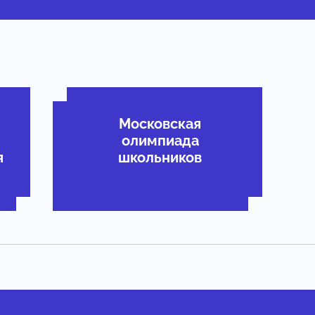
Московская
олимпиада
я
школьников