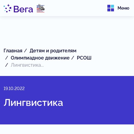
Меню
Главная
Детям и родителям
Олимпиадное движение
РСОШ
Лингвистика...
19.10.2022
Лингвистика