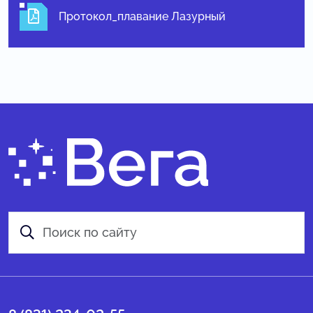
Протокол_плавание Лазурный