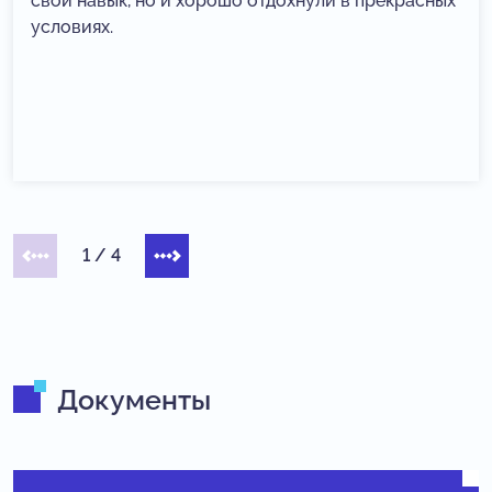
свой навык, но и хорошо отдохнули в прекрасных
условиях.
1
/
4
Документы