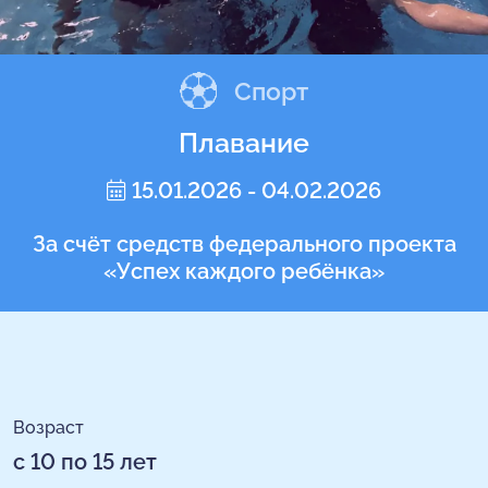
Спорт
Плавание
15.01.2026 - 04.02.2026
За счёт средств федерального проекта
«Успех каждого ребёнка»
Возраст
с 10 по 15 лет