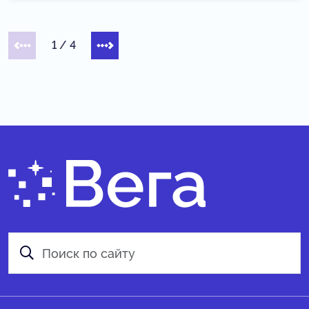
1
/
4