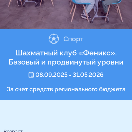
Спорт
Шахматный клуб «Феникс».
Базовый и продвинутый уровни
08.09.2025 - 31.05.2026
За счет средств регионального бюджета
Возраст