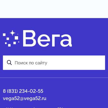
8 (831) 234-02-55
vega52@vega52.ru