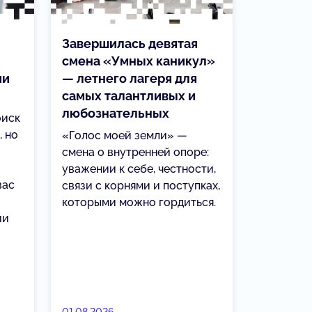
Завершилась девятая
смена «Умных каникул»
ии
— летнего лагеря для
самых талантливых и
любознательных
оиск
, но
«Голос моей земли» —
смена о внутренней опоре:
уважении к себе, честности,
вас
связи с корнями и поступках,
которыми можно гордиться.
ии