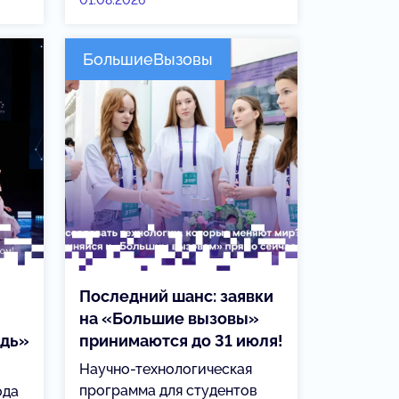
01.08.2026
БольшиеВызовы
Последний шанс: заявки
на «Большие вызовы»
едь»
принимаются до 31 июля!
Научно-технологическая
программа для студентов
ода