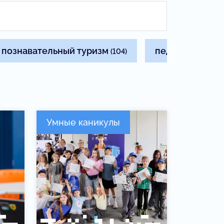
познавательный туризм
педагогам
(104)
(83)
Умные каникулы