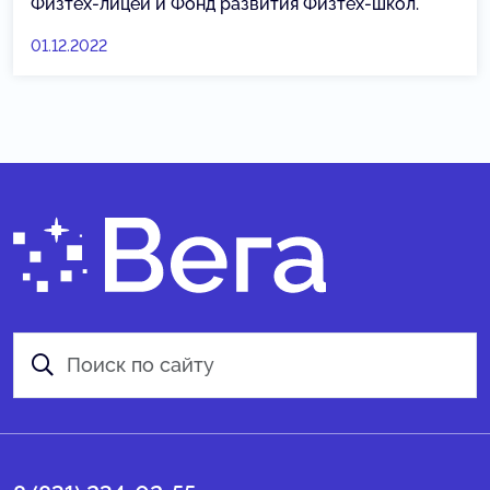
Физтех-лицей и Фонд развития Физтех-школ.
01.12.2022