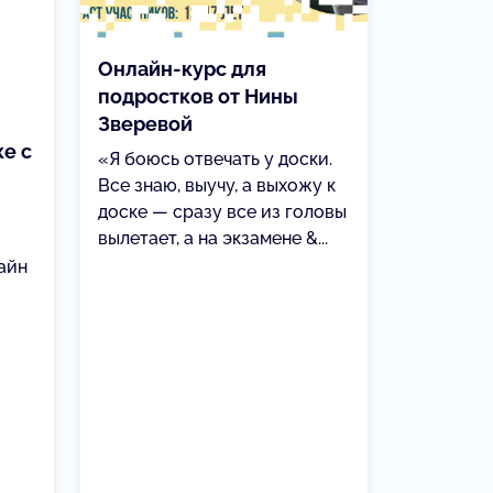
Онлайн-курс для
подростков от Нины
Зверевой
ке с
«Я боюсь отвечать у доски.
Все знаю, выучу, а выхожу к
доске — сразу все из головы
вылетает, а на экзамене &...
айн