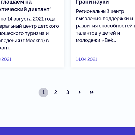
глашаем на
Грани науки
ктический диктант"
Региональный центр
выявления, поддержки и
 по 14 августа 2021 года
развития способностей 
еральный центр детского
талантов у детей и
ношеского туризма и
молодежи «Веk...
ведения (г.Москва) в
аm...
8.2021
14.04.2021
1
2
3