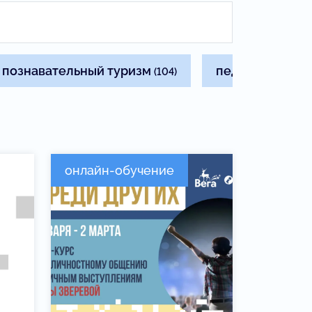
познавательный туризм
педагогам
(104)
(83)
онлайн-обучение