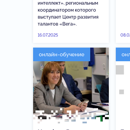
интеллект», региональным
координатором которого
выступает Центр развития
талантов «Вега».
16.07.2025
08.0
онлайн-обучение
он