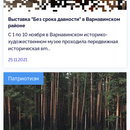
Выставка "Без срока давности" в Варнавинском
районе
С 1 по 10 ноября в Варнавинском историко-
художественном музее проходила передвижная
историческая вm...
25.11.2021
Патриотизм