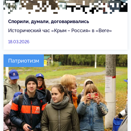
Спорили, думали, договаривались
Исторический час «Крым – Россия» в «Веге»
18.03.2026
Патриотизм