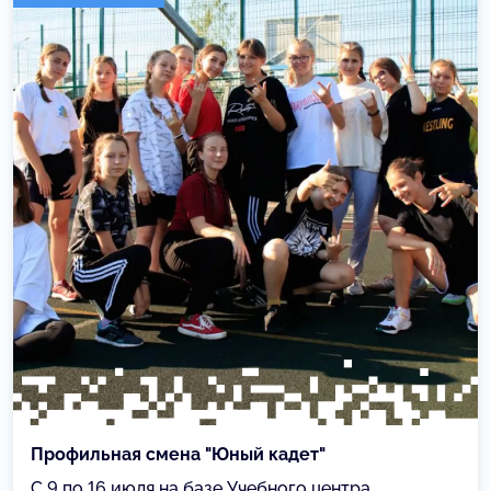
Профильная смена "Юный кадет"
С 9 по 16 июля на базе Учебного центра