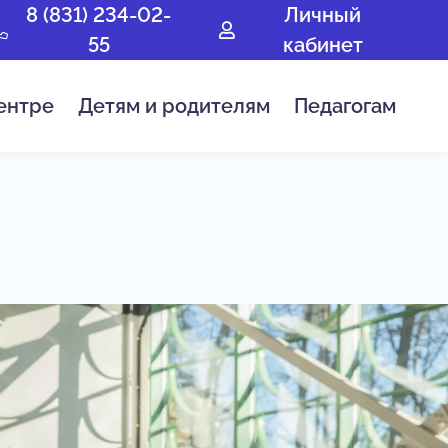
8 (831) 234-02-
Личный
55
кабинет
ентре
Детям и родителям
Педагогам