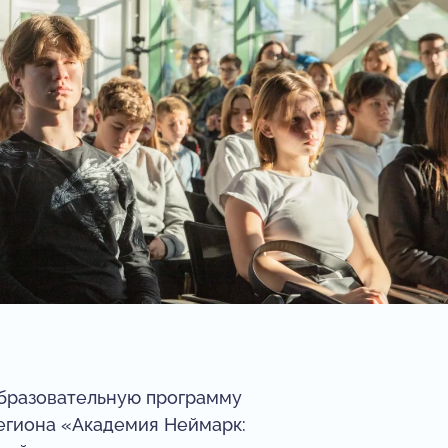
бразовательную программу
егиона «Академия Неймарк: