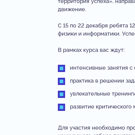
территория успеха», напра
движение.
С 15 по 22 декабря ребята 1
физики и информатики. Успе
В рамках курса вас ждут:
интенсивные занятия с
практика в решении за
увлекательные тренинги
развитие критического
Для участия необходимо пр