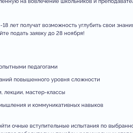
вленную на вовлечение школьников и преподават
2-18 лет получат возможность углубить свои знани
йте подать заявку до 28 ноября!
 опытными педагогами
даний повышенного уровня сложности
, лекции, мастер-классы
 мышления и коммуникативных навыков
ойти очные вступительные испытания по выбранн