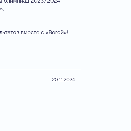
ов олимпиад 2023/2024
».
льтатов вместе с «Вегой»!
20.11.2024