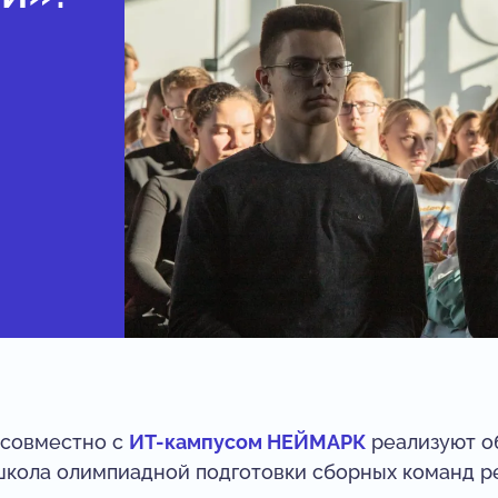
 совместно с
ИТ-кампусом НЕЙМАРК
реализуют о
кола олимпиадной подготовки сборных команд р