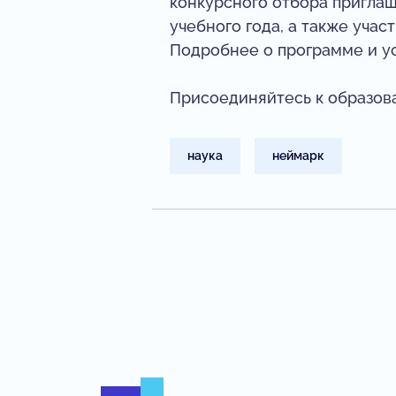
конкурсного отбора пригла
учебного года, а также уча
Подробнее о программе и у
Присоединяйтесь к образова
наука
неймарк