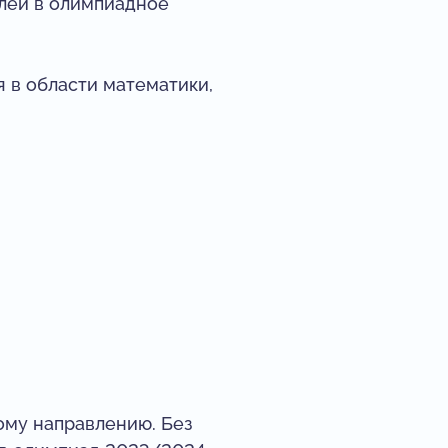
елей в олимпиадное
я в области математики,
ому направлению. Без