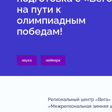
на пути к
олимпиадным
победам!
наука
неймарк
Региональный центр «Вега»
«Межрегиональная зимняя ш