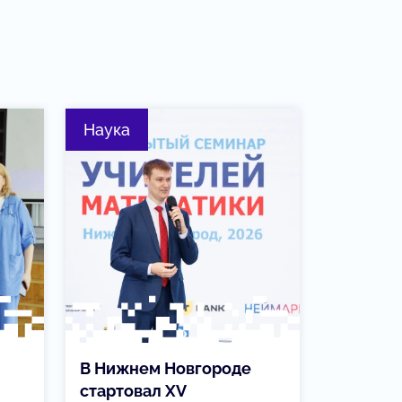
Наука
В Нижнем Новгороде
стартовал XV