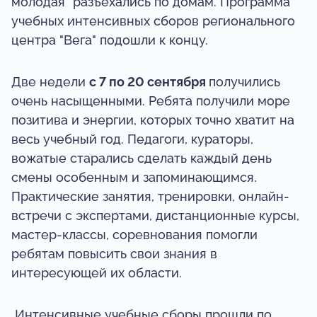
молодая" разъехались по домам. Программа
учебных интенсивных сборов регионального
центра "Вега" подошли к концу.
Две недели
с 7 по 20 сентября
получились
очень насыщенными. Ребята получили море
позитива и энергии, которых точно хватит на
весь учебный год. Педагоги, кураторы,
вожатые старались сделать каждый день
смены особенным и запоминающимся.
Практические занятия, тренировки, онлайн-
встречи с экспертами, дистанционные курсы,
мастер-классы, соревнования помогли
ребятам повысить свои знания в
интересующей их области.
Интенсивные учебные сборы прошли по