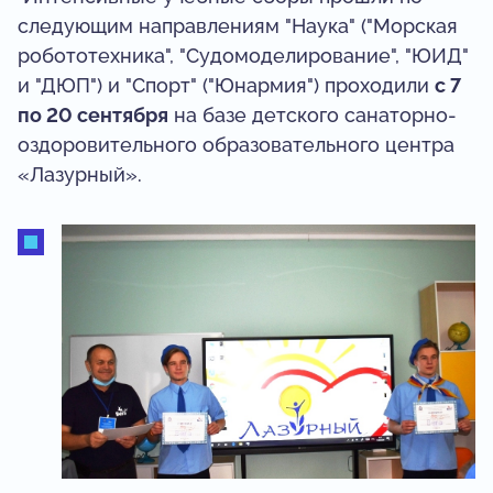
следующим направлениям "Наука" ("Морская
робототехника", "Судомоделирование", "ЮИД"
и "ДЮП") и "Спорт" ("Юнармия") проходили
с 7
по 20 сентября
на базе детского санаторно-
оздоровительного образовательного центра
«Лазурный».