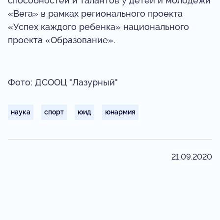
способностей и талантов у детей и молодёжи
«Вега» в рамках регионального проекта
«Успех каждого ребенка» национального
проекта «Образование».
Фото: ДСООЦ "Лазурный"
наука
спорт
юид
юнармия
21.09.2020