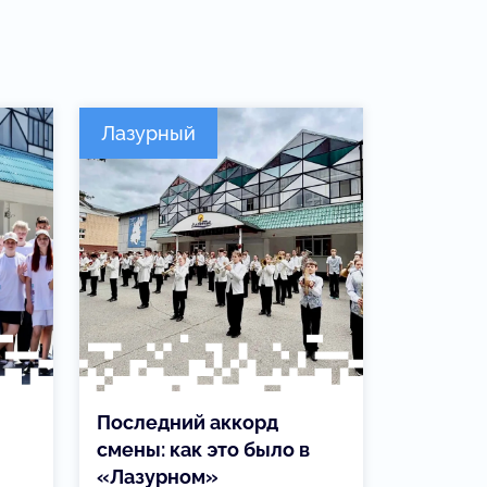
Лазурный
Последний аккорд
смены: как это было в
«Лазурном»