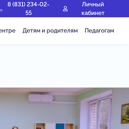
8 (831) 234-02-
Личный
55
кабинет
ентре
Детям и родителям
Педагогам