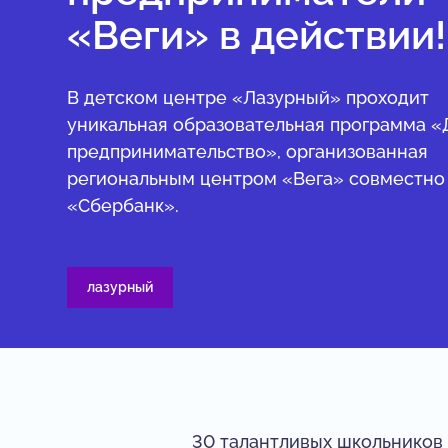
«Веги» в действии!
В детском центре «Лазурный» проходит
уникальная образовательная программа «
предпринимательство», организованная
региональным центром «Вега» совместно
«Сбербанк».
лазурный
30 талантливых школьников 