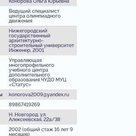
Конорова Ольга Юрьевна
Ведущий специалист
центра олимпиадного
движения
Нижегородский
государственный
архитектурно-
строительный университет
Инженер, 2001
Управляющая
многопрофильного
учебного центра
дополнительного
образования ЧУДО МУЦ
«Статус»
ы
konorova2009@yandex.ru
89867419269
Н. Новгород, ул.
Алексеевская, 22а/38
2002 (общий стаж 16 лет 9
месяцев)