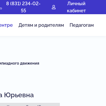
8 (831) 234-02-
Личный
55
кабинет
ентре
Детям и родителям
Педагогам
мпиадного движения
а Юрьевна