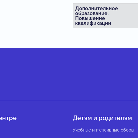
Дополнительное
образование.
Повышение
квалификации
ентре
Детям и родителям
с
Учебные интенсивные сборы