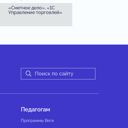
«Сметное дело», «1С
Управление торговлей»
Педагогам
Программы Веги