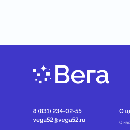
8 (831) 234-02-55
О ц
vega52@vega52.ru
О на