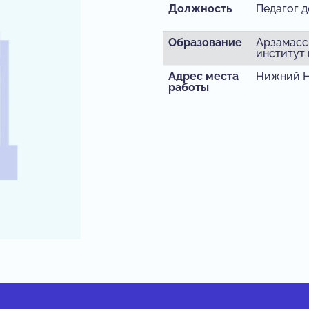
Должность
Педагог 
Образование
Арзамасс
институт 
Адрес места
Нижний Н
работы