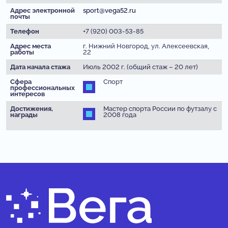
Адрес электронной
sport@vega52.ru
почты
Телефон
+7 (920) 003-53-85
Адрес места
г. Нижний Новгород, ул. Алексеевская,
работы
22
Дата начала стажа
Июль 2002 г. (общий стаж – 20 лет)
Сфера
Спорт
профессиональных
интересов
Достижения,
Мастер спорта России по футзалу с
награды
2008 года