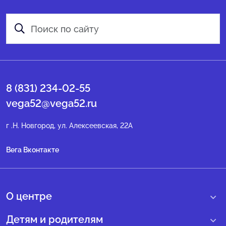
8 (831) 234-02-55
vega52@vega52.ru
г .Н. Новгород, ул. Алексеевская, 22А
Вега Вконтакте
О центре
О нас
Детям и родителям