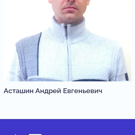
Асташин Андрей Евгеньевич