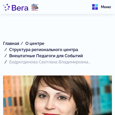
Меню
Главная
О центре
Структура регионального центра
Внештатные Педагоги для Событий
Бедретдинова Светлана Владимировна...