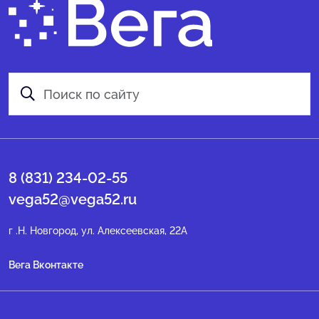
8 (831) 234-02-55
vega52@vega52.ru
г .Н. Новгород, ул. Алексеевская, 22А
Вега Вконтакте