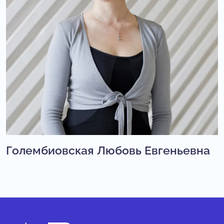
Голембиовская Любовь Евгеньевна