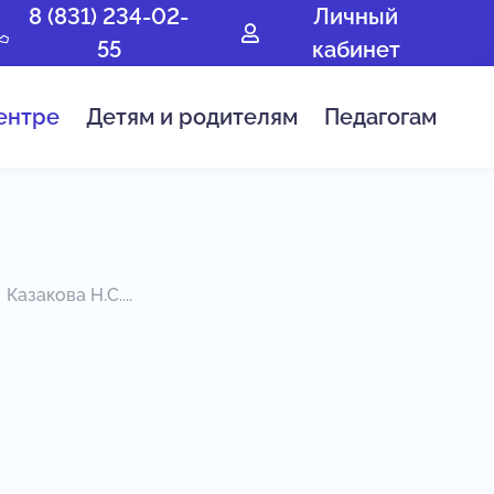
8 (831) 234-02-
Личный
55
кабинет
ентре
Детям и родителям
Педагогам
Казакова Н.С....