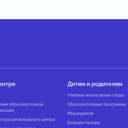
ентре
Детям и родителям
с
Учебные интенсивные сборы
ения образовательной
Образовательные программы
низации
Мероприятия
ктура регионального центра
Большие вызовы