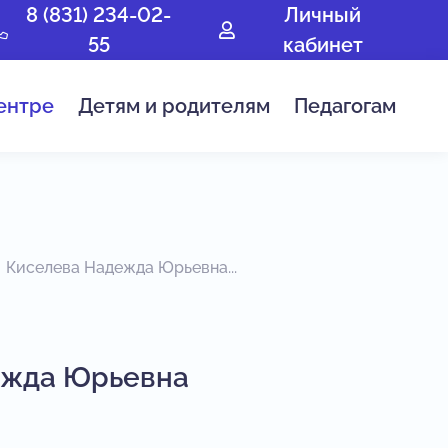
8 (831) 234-02-
Личный
55
кабинет
ентре
Детям и родителям
Педагогам
Киселева Надежда Юрьевна...
ежда Юрьевна