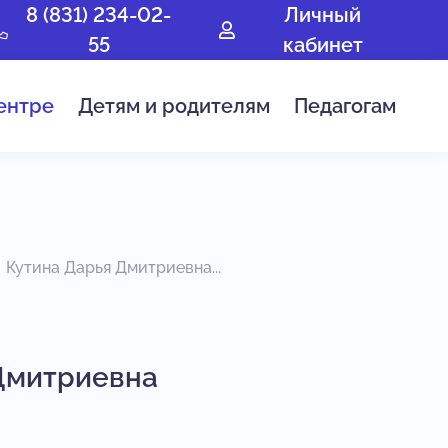
8 (831) 234-02-
Личный
55
кабинет
ентре
Детям и родителям
Педагогам
Кутина Дарья Дмитриевна...
Дмитриевна