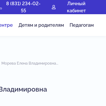
8 (831) 234-02-
Личный
55
кабинет
ентре
Детям и родителям
Педагогам
Морева Елена Владимировна...
 Владимировна