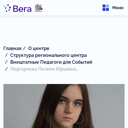
Меню
Главная
О центре
Структура регионального центра
Внештатные Педагоги для Событий
Подгорнова Полина Юрьевна...