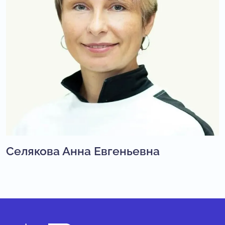
Селякова Анна Евгеньевна