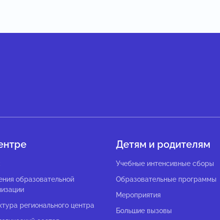
ентре
Детям и родителям
с
Учебные интенсивные сборы
ения образовательной
Образовательные программы
низации
Мероприятия
ктура регионального центра
Большие вызовы