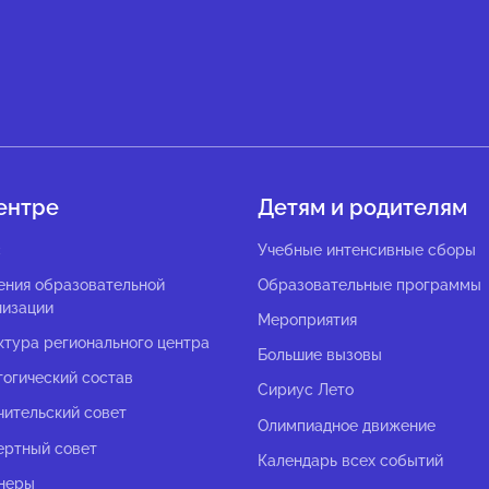
ентре
Детям и родителям
с
Учебные интенсивные сборы
ения образовательной
Образовательные программы
низации
Мероприятия
ктура регионального центра
Большие вызовы
гогический состав
Сириус Лето
чительский совет
Олимпиадное движение
ертный совет
Календарь всех событий
неры