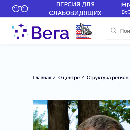
ВЕРСИЯ ДЛЯ
Г
Вс
СЛАБОВИДЯЩИХ
Главная
О центре
Структура регион