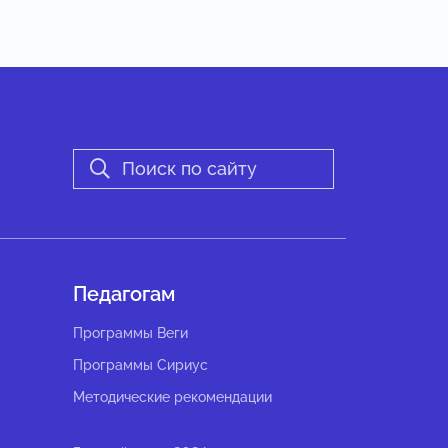
Педагогам
Программы Веги
Программы Сириус
Методические рекомендации