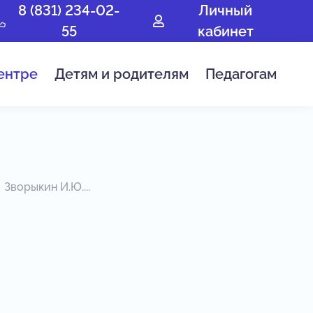
8 (831) 234-02-
Личный
55
кабинет
ентре
Детям и родителям
Педагогам
Зворыкин И.Ю....