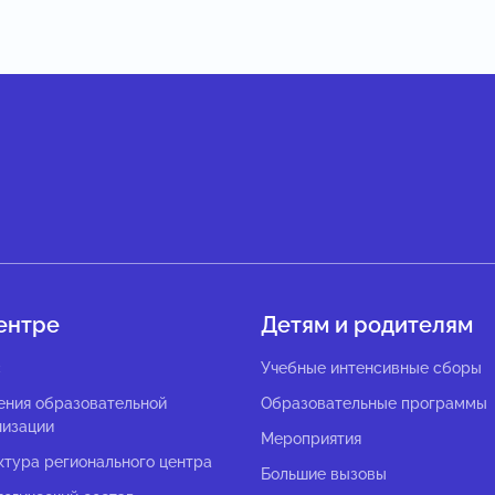
ентре
Детям и родителям
с
Учебные интенсивные сборы
ения образовательной
Образовательные программы
низации
Мероприятия
ктура регионального центра
Большие вызовы