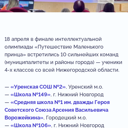
18 апреля в финале интеллектуальной
олимпиады «Путешествие Маленького
принца» встретились 10 сильнейших команд
(муниципалитеты и районы города) — ученики
4‑х классов со всей Нижегородской области.
—
«Уренская СОШ №2»
, Уренский м.о.
—
«Школа №149»
, г. Нижний Новгород
—
«Средняя школа №1 им. дважды Героя
Советского Союза Арсения Васильевича
Ворожейкина»
, Городецкий м.о.
—
«Школа №106»
, г. Нижний Новгород