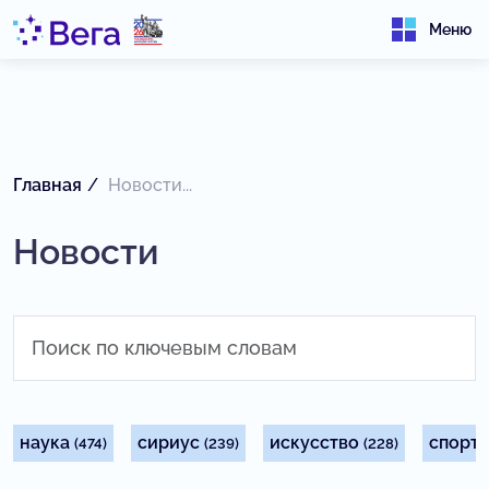
Меню
Главная
Новости...
Новости
наука
сириус
искусство
спорт
(474)
(239)
(228)