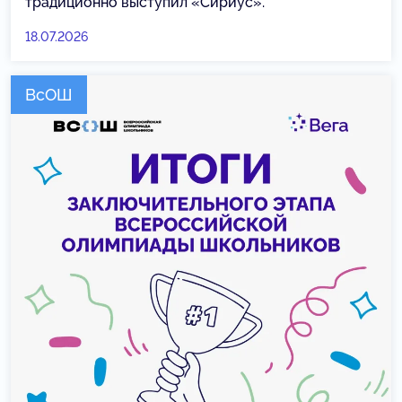
традиционно выступил «Сириус».
18.07.2026
ВсОШ