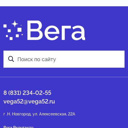
8 (831) 234-02-55
vega52@vega52.ru
г .Н. Новгород, ул. Алексеевская, 22А
Вега Вконтакте