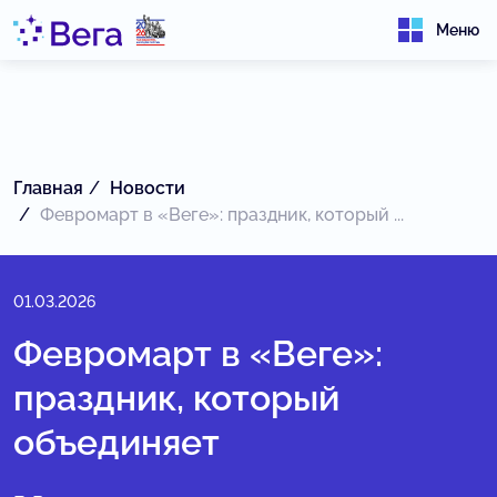
Меню
Главная
Новости
Февромарт в «Веге»: праздник, который ...
01.03.2026
Февромарт в «Веге»:
праздник, который
объединяет