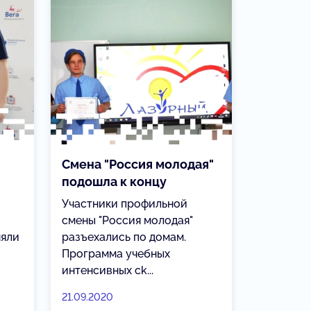
Смена "Россия молодая"
подошла к концу
Участники профильной
смены "Россия молодая"
няли
разъехались по домам.
Программа учебных
интенсивных сk...
21.09.2020