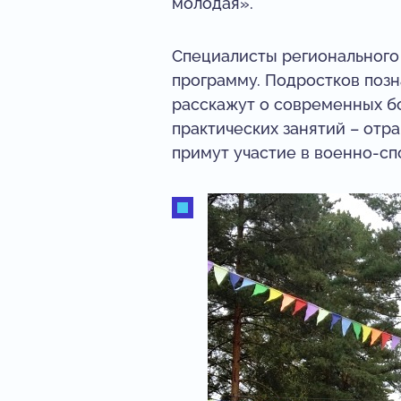
молодая».
Специалисты регионального
программу. Подростков поз
расскажут о современных бо
практических занятий – отр
примут участие в военно-сп