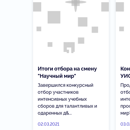
Итоги отбора на смену
Кон
"Научный мир"
УИС
Завершился конкурсный
Про
отбор участников
отб
интенсивных учебных
инт
сборов для талантливых и
про
одаренных д&...
мир"
02.03.2021
03.0