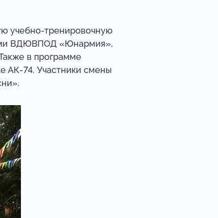
ую учебно-тренировочную
ачами ВДЮВПОД «Юнармия»,
 Также в программе
е АК-74. Участники смены
сни».