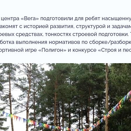
 центра «Вега» подготовили для ребят насыщенн
накомят с историей развития, структурой и зад
евых средствах, тонкостях строевой подготовки.
аботка выполнения нормативов по сборке/разборк
ортивной игре «Полигон» и конкурсе «Строя и пе