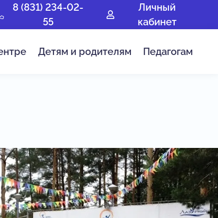
8 (831) 234-02-
Личный
55
кабинет
ентре
Детям и родителям
Педагогам