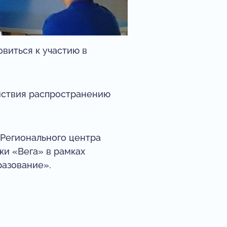
виться к участию в
йствия распространению
 Регионального центра
жи «Вега» в рамках
разование».