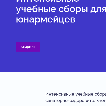
учебные сборы дл
юнармейцев
юнармия
Интенсивные учебные сборы
санаторно-оздоровительног