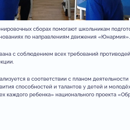
нировочных сборах помогают школьникам подгото
евнованиях по направлениям движения «Юнармия».
вана с соблюдением всех требований противоде
кции.
лизуется в соответствии с планом деятельности
вития способностей и талантов у детей и молодё
ех каждого ребенка» национального проекта «Об