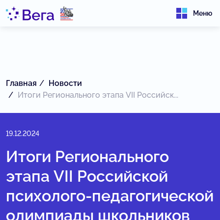
Меню
Главная
Новости
Итоги Регионального этапа VII Российск...
19.12.2024
Итоги Регионального
этапа VII Российской
психолого-педагогической
олимпиады школьников