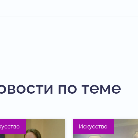
овости по теме
кусство
Искусство