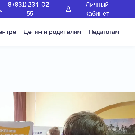
8 (831) 234-02-
Личный
55
кабинет
ентре
Детям и родителям
Педагогам