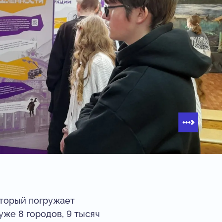
оторый погружает
же 8 городов, 9 тысяч