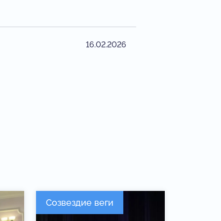
16.02.2026
Созвездие веги