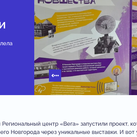
и
олела
 Региональный центр «Вега» запустили проект, к
го Новгорода через уникальные выставки. И вот у