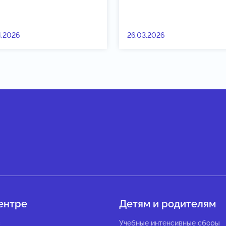
4.2026
26.03.2026
ентре
Детям и родителям
с
Учебные интенсивные сборы