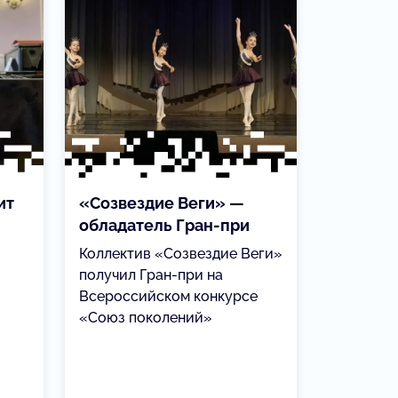
ит
«Созвездие Веги» —
обладатель Гран-при
Коллектив «Созвездие Веги»
получил Гран-при на
Всероссийском конкурсе
«Союз поколений»