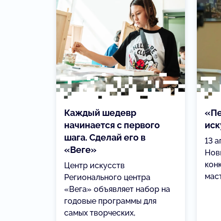
Каждый шедевр
«Пе
начинается с первого
иск
шага. Сделай его в
13 
«Веге»
Новг
кон
Центр искусств
мас
Регионального центра
«Вега» объявляет набор на
годовые программы для
самых творческих,