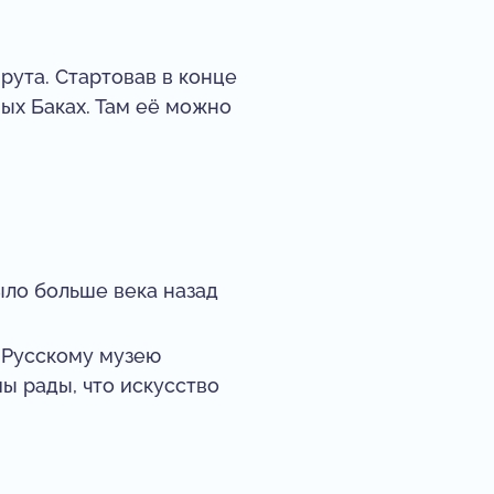
ута. Стартовав в конце
ных Баках. Там её можно
ло больше века назад
 Русскому музею
ы рады, что искусство