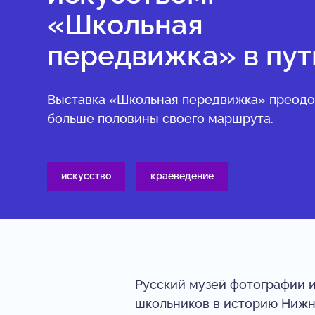
«Школьная
передвижка» в пут
Выставка «Школьная передвижка» преод
больше половины своего маршрута.
искусство
краеведение
Русский музей фотографии и
школьников в историю Нижне