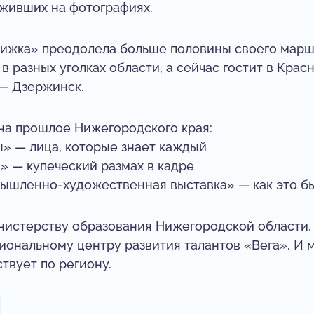
оживших на фотографиях.
ижка» преодолела больше половины своего маршр
в разных уголках области, а сейчас гостит в Крас
 — Дзержинск.
 на прошлое Нижегородского края:
 — лица, которые знает каждый
 — купеческий размах в кадре
ышленно-художественная выставка» — как это бы
нистерству образования Нижегородской области,
ональному центру развития талантов «Вега». И м
твует по региону.