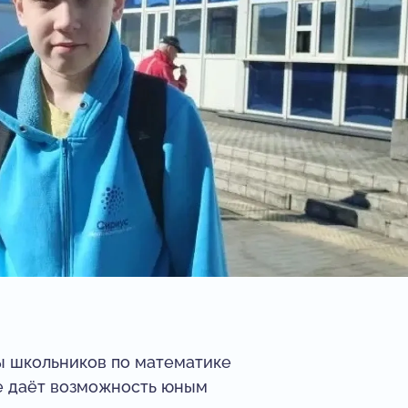
ы школьников по математике
е даёт возможность юным