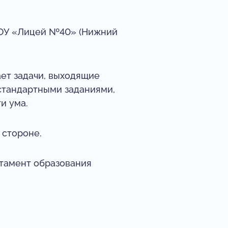
БОУ «Лицей №40» (Нижний
ает задачи, выходящие
естандартными заданиями,
и ума.
 стороне.
тамент образования