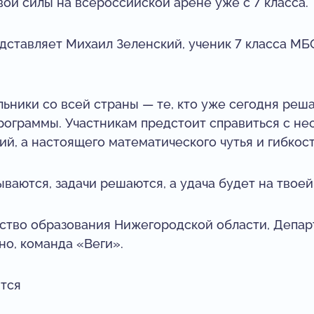
ои силы на всероссийской арене уже с 7 класса.
дставляет Михаил Зеленский, ученик 7 класса М
ьники со всей страны — те, кто уже сегодня реш
рограммы. Участникам предстоит справиться с н
й, а настоящего математического чутья и гибкост
ваются, задачи решаются, а удача будет на твоей
ство образования Нижегородской области, Депар
но, команда «Веги».
ится