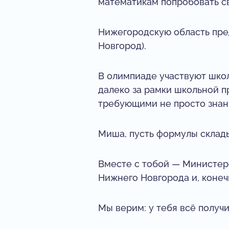
математикам попробовать св
Нижегородскую область пре
Новгород).
В олимпиаде участвуют школ
далеко за рамки школьной п
требующими не просто знани
Миша, пусть формулы склады
Вместе с тобой — Министер
Нижнего Новгорода и, конеч
Мы верим: у тебя всё получ