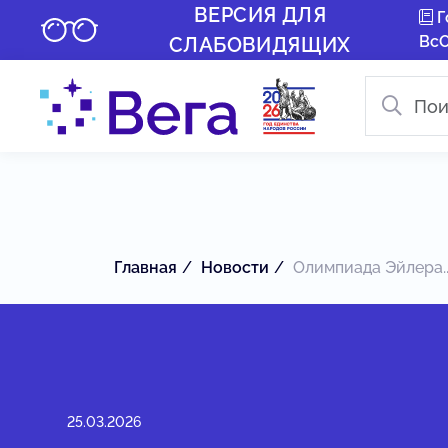
ВЕРСИЯ ДЛЯ
Г
Вс
СЛАБОВИДЯЩИХ
Главная
Новости
Олимпиада Эйлера..
25.03.2026