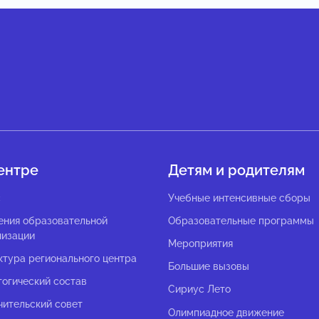
ентре
Детям и родителям
с
Учебные интенсивные сборы
ения образовательной
Образовательные программы
низации
Мероприятия
ктура регионального центра
Большие вызовы
гогический состав
Сириус Лето
чительский совет
Олимпиадное движение